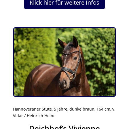
Klick hier für weitere Infos
Hannoveraner Stute, 5 Jahre, dunkelbraun, 164 cm, v.
Vidar / Heinrich Heine
Deichhof’s Vivienne